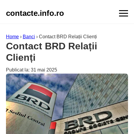
contacte.info.ro
Home
›
Banci
›
Contact BRD Relații Clienți
Contact BRD Relații
Clienți
Publicat la: 31 mai 2025