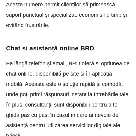
Aceste numere permit clienților să primească
suport punctual și specializat, economisind timp și
evitând frustrările.
Chat și asistență online BRD
Pe lângă telefon și email, BRD oferă și opțiunea de
chat online, disponibilă pe site și în aplicația
mobilă. Aceasta este o soluție rapidă și comodă,
unde poți primi răspunsuri instant la întrebările tale.
În plus, consultanții sunt disponibili pentru a te
ghida pas cu pas, în cazul în care ai nevoie de
asistență pentru utilizarea serviciilor digitale ale
băncii.