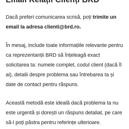
Dacă preferi comunicarea scrisă, poți
trimite un
email la adresa clienti@brd.ro.
În mesaj, include toate informațiile relevante pentru
ca reprezentanții BRD să înțeleagă exact
solicitarea ta: numele complet, codul client (dacă îl
ai), detalii despre problema sau întrebarea ta și
date de contact pentru răspuns.
Această metodă este ideală dacă problema ta nu
este urgentă și dorești un răspuns detaliat, pe care
să-l poți păstra pentru referințe ulterioare.