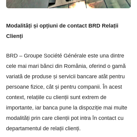
Modalități și opțiuni de contact BRD Relații
Clienți
BRD – Groupe Société Générale este una dintre
cele mai mari bănci din România, oferind o gamă
variată de produse și servicii bancare atât pentru
persoane fizice, cât și pentru companii. În acest
context, relațiile cu clienții sunt extrem de
importante, iar banca pune la dispoziție mai multe
modalități prin care clienții pot intra în contact cu
departamentul de relații clienți.