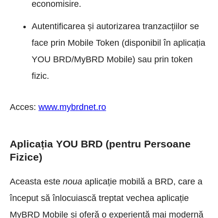
economisire.
Autentificarea și autorizarea tranzacțiilor se
face prin Mobile Token (disponibil în aplicația
YOU BRD/MyBRD Mobile) sau prin token
fizic.
Acces:
www.mybrdnet.ro
Aplicația YOU BRD (pentru Persoane
Fizice)
Aceasta este
noua
aplicație mobilă a BRD, care a
început să înlocuiască treptat vechea aplicație
MyBRD Mobile și oferă o experiență mai modernă