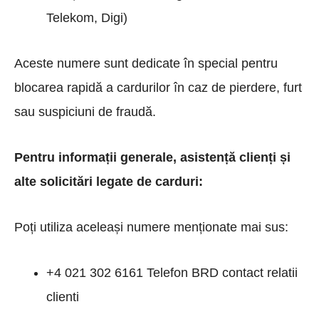
Telekom, Digi)
Aceste numere sunt dedicate în special pentru
blocarea rapidă a cardurilor în caz de pierdere, furt
sau suspiciuni de fraudă.
Pentru informații generale, asistență clienți și
alte solicitări legate de carduri:
Poți utiliza aceleași numere menționate mai sus:
+4 021 302 6161 Telefon BRD contact relatii
clienti