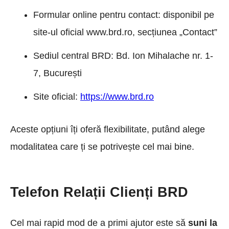
Formular online pentru contact: disponibil pe
site-ul oficial www.brd.ro, secțiunea „Contact”
Sediul central BRD: Bd. Ion Mihalache nr. 1-
7, București
Site oficial:
https://www.brd.ro
Aceste opțiuni îți oferă flexibilitate, putând alege
modalitatea care ți se potrivește cel mai bine.
Telefon Relații Clienți BRD
Cel mai rapid mod de a primi ajutor este să
suni la