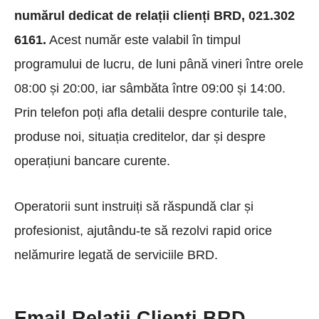
numărul dedicat de relații clienți BRD, 021.302
6161.
Acest număr este valabil în timpul
programului de lucru, de luni până vineri între orele
08:00 și 20:00, iar sâmbăta între 09:00 și 14:00.
Prin telefon poți afla detalii despre conturile tale,
produse noi, situația creditelor, dar și despre
operațiuni bancare curente.
Operatorii sunt instruiți să răspundă clar și
profesionist, ajutându-te să rezolvi rapid orice
nelămurire legată de serviciile BRD.
Email Relații Clienți BRD