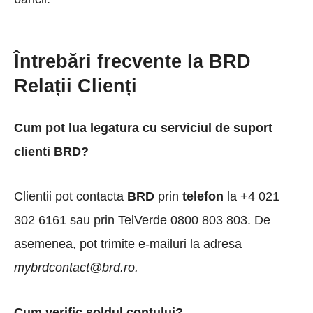
Întrebări frecvente la BRD
Relații Clienți
Cum pot lua legatura cu serviciul de suport
clienti BRD?
Clientii pot contacta
BRD
prin
telefon
la +4 021
302 6161 sau prin TelVerde 0800 803 803. De
asemenea, pot trimite e-mailuri la adresa
mybrdcontact@brd.ro.
Cum verific soldul contului?