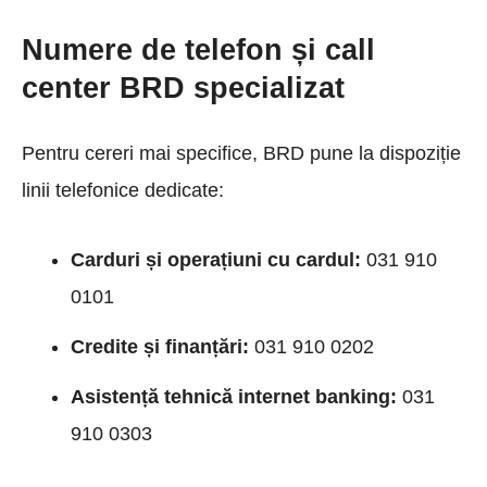
Numere de telefon și call
center BRD specializat
Pentru cereri mai specifice, BRD pune la dispoziție
linii telefonice dedicate:
Carduri și operațiuni cu cardul:
031 910
0101
Credite și finanțări:
031 910 0202
Asistență tehnică internet banking:
031
910 0303