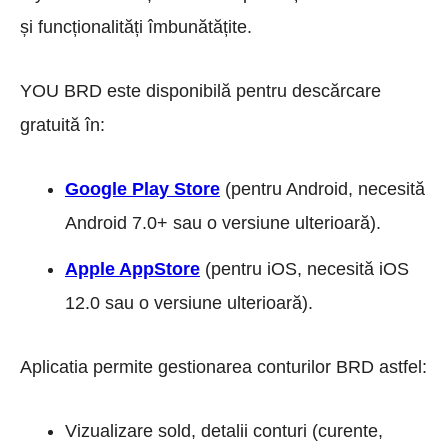
și funcționalități îmbunătățite.
YOU BRD este disponibilă pentru descărcare
gratuită în:
Google Play Store
(pentru Android, necesită
Android 7.0+ sau o versiune ulterioară).
Apple AppStore
(pentru iOS, necesită iOS
12.0 sau o versiune ulterioară).
Aplicatia permite gestionarea conturilor BRD astfel:
Vizualizare sold, detalii conturi (curente,