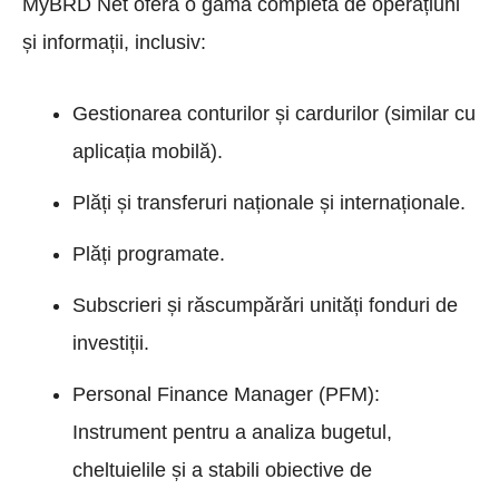
MyBRD Net oferă o gamă completă de operațiuni
și informații, inclusiv:
Gestionarea conturilor și cardurilor (similar cu
aplicația mobilă).
Plăți și transferuri naționale și internaționale.
Plăți programate.
Subscrieri și răscumpărări unități fonduri de
investiții.
Personal Finance Manager (PFM):
Instrument pentru a analiza bugetul,
cheltuielile și a stabili obiective de