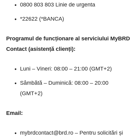
0800 803 803 Linie de urgenta
*22622 (*BANCA)
Programul de funcționare al serviciului MyBRD
Contact (asistență clienți):
Luni – Vineri: 08:00 – 21:00 (GMT+2)
Sâmbătă – Duminică: 08:00 – 20:00
(GMT+2)
Email:
mybrdcontact@brd.ro – Pentru solicitări și